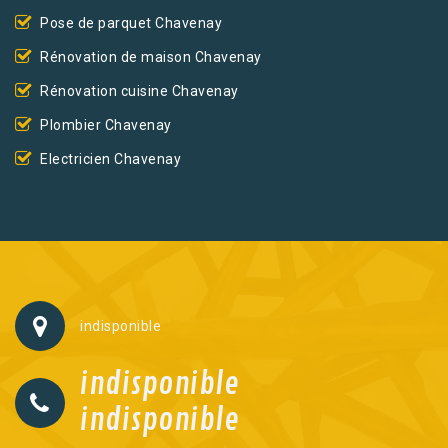
Pose de parquet Chavenay
Rénovation de maison Chavenay
Rénovation cuisine Chavenay
Plombier Chavenay
Electricien Chavenay
indisponible
indisponible
indisponible