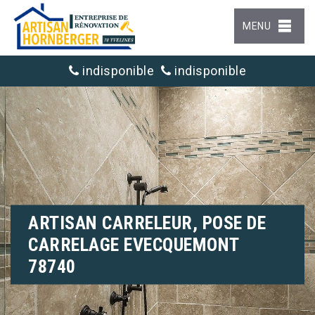
MENU
indisponible
indisponible
ARTISAN CARRELEUR, POSE DE
CARRELAGE EVECQUEMONT
78740