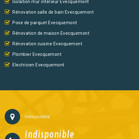
Isolation mur intérieur Evecquemont
Rénovation salle de bain Evecquemont
Pose de parquet Evecquemont
Rénovation de maison Evecquemont
Rénovation cuisine Evecquemont
Plombier Evecquemont
Electricien Evecquemont
indisponible
indisponible