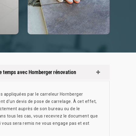
de temps avec Hornberger rénovation
es appliquées par le carreleur Hornberger
ent d’un devis de pose de carrelage. À cet effet,
rectement auprès de son bureau ou de le
ans tous les cas, vous recevrez le document que
 vous sera remis ne vous engage pas et est