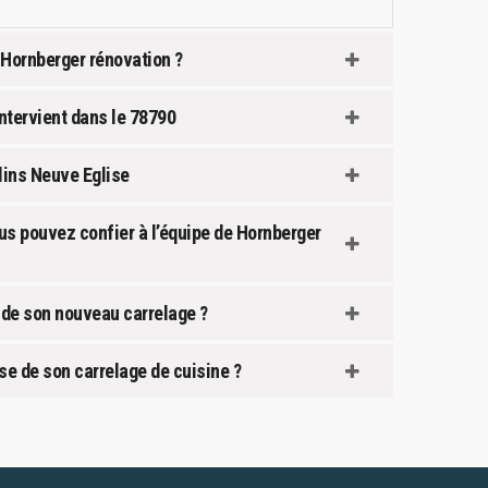
 Hornberger rénovation ?
ntervient dans le 78790
Flins Neuve Eglise
ous pouvez confier à l’équipe de Hornberger
e de son nouveau carrelage ?
se de son carrelage de cuisine ?