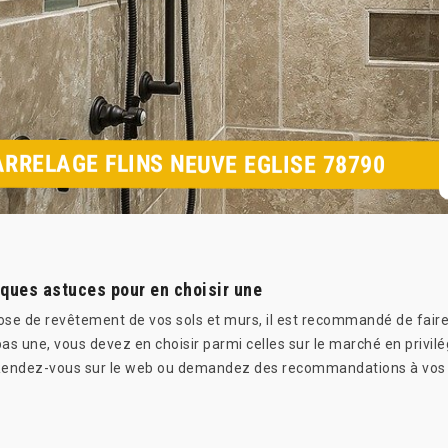
RRELAGE FLINS NEUVE EGLISE 78790
lques astuces pour en choisir une
ose de revêtement de vos sols et murs, il est recommandé de faire 
as une, vous devez en choisir parmi celles sur le marché en privilég
s. Rendez-vous sur le web ou demandez des recommandations à vos p