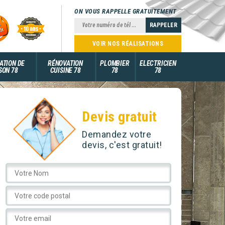
ON VOUS RAPPELLE GRATUITEMENT
VOIR NOS RÉALISATIONS
ATION DE
RÉNOVATION
PLOMBIER
ELECTRICIEN
SON 78
CUISINE 78
78
78
Devis gratuit
Demandez votre
devis, c'est gratuit!