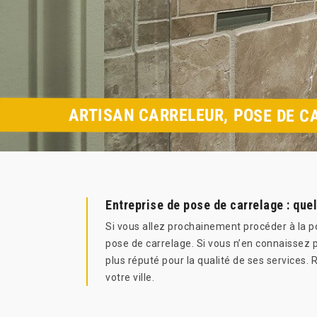
ARTISAN CARRELEUR, POSE DE CA
Entreprise de pose de carrelage : que
Si vous allez prochainement procéder à la p
pose de carrelage. Si vous n’en connaissez p
plus réputé pour la qualité de ses service
votre ville.