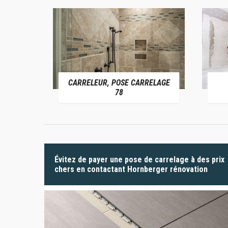
CARRELEUR, POSE CARRELAGE
 78
78
Évitez de payer une pose de carrelage à des prix
chers en contactant Hornberger rénovation