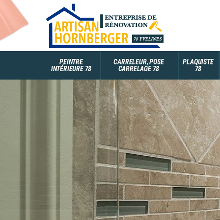
PEINTRE
CARRELEUR, POSE
PLAQUISTE
INTÉRIEURE 78
CARRELAGE 78
78