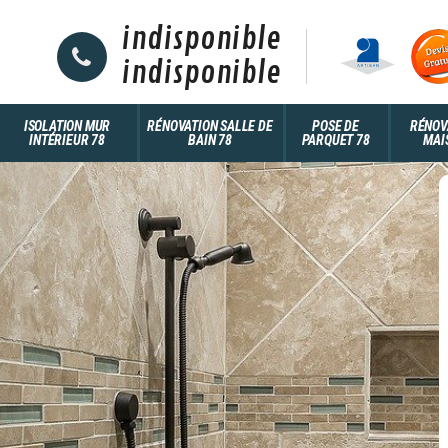
indisponible
indisponible
ISOLATION MUR
RÉNOVATION SALLE DE
POSE DE
RÉNOV
INTÉRIEUR 78
BAIN 78
PARQUET 78
MAI