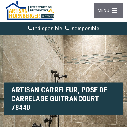
MENU
indisponible
indisponible
ARTISAN CARRELEUR, POSE DE
CARRELAGE GUITRANCOURT
78440