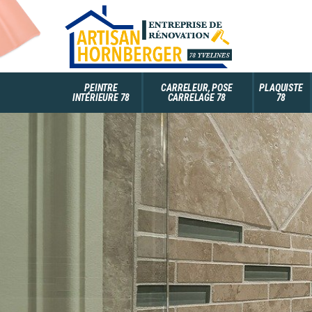
PEINTRE
CARRELEUR, POSE
PLAQUISTE
INTÉRIEURE 78
CARRELAGE 78
78