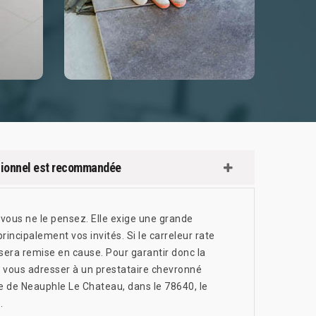
essionnel est recommandée
vous ne le pensez. Elle exige une grande
principalement vos invités. Si le carreleur rate
 sera remise en cause. Pour garantir donc la
ez vous adresser à un prestataire chevronné
le de Neauphle Le Chateau, dans le 78640, le
.