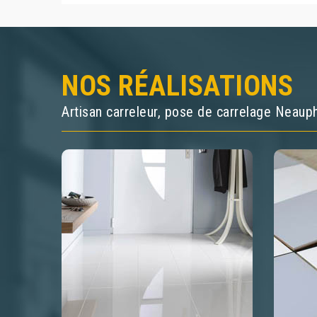
NOS RÉALISATIONS
Artisan carreleur, pose de carrelage Neau