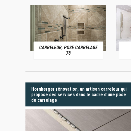
CARRELEUR, POSE CARRELAGE
 78
78
Hornberger rénovation, un artisan carreleur qui
propose ses services dans le cadre d’une pose
de carrelage