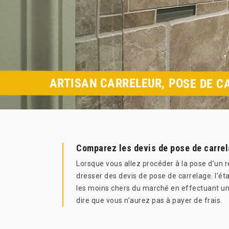
ARTISAN CARRELEUR, POSE DE C
Comparez les devis de pose de carrel
Lorsque vous allez procéder à la pose d’un 
dresser des devis de pose de carrelage. l’é
les moins chers du marché en effectuant un
dire que vous n’aurez pas à payer de frais.