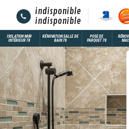
indisponible
indisponible
ISOLATION MUR
RÉNOVATION SALLE DE
POSE DE
RÉNOV
INTÉRIEUR 78
BAIN 78
PARQUET 78
MAI