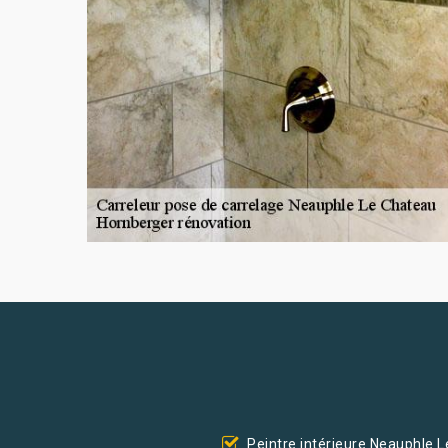
Peintre intérieure Neauphle L