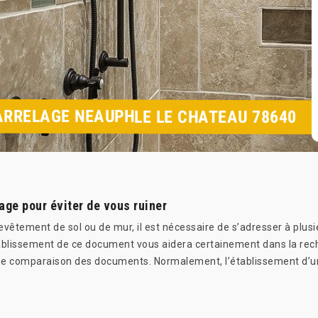
ARRELAGE NEAUPHLE LE CHATEAU 78640
age pour éviter de vous ruiner
revêtement de sol ou de mur, il est nécessaire de s’adresser à plu
tablissement de ce document vous aidera certainement dans la rech
e comparaison des documents. Normalement, l’établissement d’un d