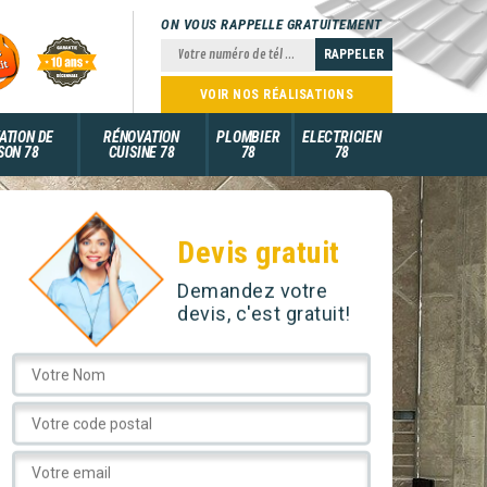
ON VOUS RAPPELLE GRATUITEMENT
VOIR NOS RÉALISATIONS
ATION DE
RÉNOVATION
PLOMBIER
ELECTRICIEN
SON 78
CUISINE 78
78
78
Devis gratuit
Demandez votre
devis, c'est gratuit!