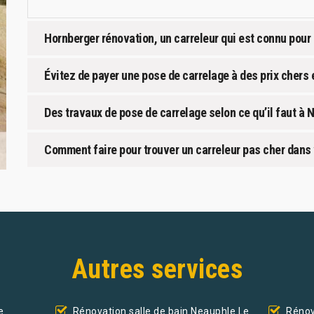
Hornberger rénovation, un carreleur qui est connu pour 
Évitez de payer une pose de carrelage à des prix chers
Des travaux de pose de carrelage selon ce qu’il faut à
Comment faire pour trouver un carreleur pas cher dans 
Autres services
e
Rénovation salle de bain Neauphle Le
Rénov