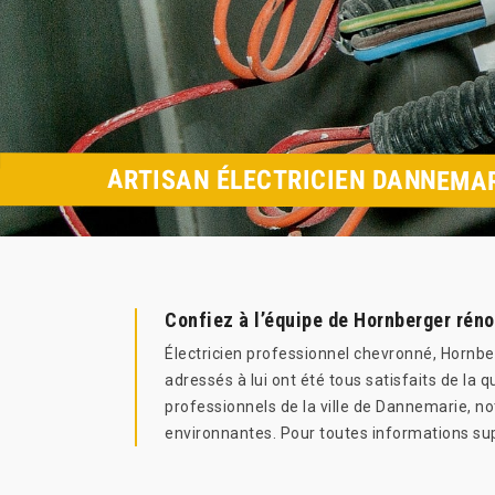
ARTISAN ÉLECTRICIEN DANNEMAR
Confiez à l’équipe de Hornberger rén
Électricien professionnel chevronné, Hornbe
adressés à lui ont été tous satisfaits de la 
professionnels de la ville de Dannemarie, not
environnantes. Pour toutes informations sup