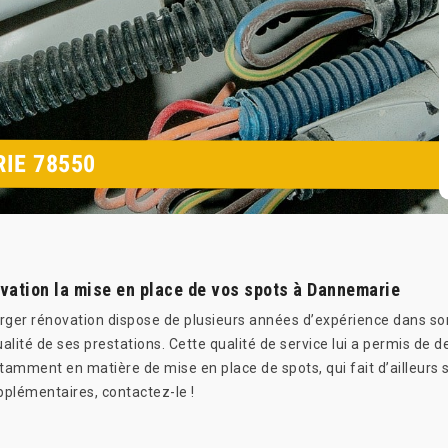
IE 78550
ovation la mise en place de vos spots à Dannemarie
rger rénovation dispose de plusieurs années d’expérience dans son 
qualité de ses prestations. Cette qualité de service lui a permis de 
amment en matière de mise en place de spots, qui fait d’ailleurs sa 
plémentaires, contactez-le !