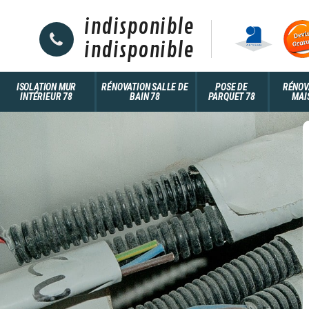
indisponible
indisponible
ISOLATION MUR
RÉNOVATION SALLE DE
POSE DE
RÉNOV
INTÉRIEUR 78
BAIN 78
PARQUET 78
MAI