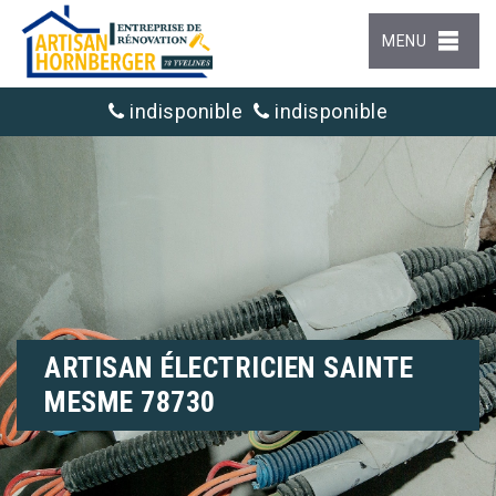
MENU
indisponible
indisponible
ARTISAN ÉLECTRICIEN SAINTE
MESME 78730