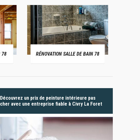
 78
RÉNOVATION SALLE DE BAIN 78
P
Découvrez un prix de peinture intérieure pas
cher avec une entreprise fiable à Civry La Foret