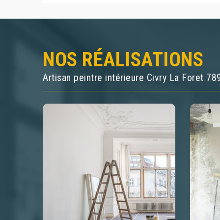
NOS RÉALISATIONS
Artisan peintre intérieure Civry La Foret 78