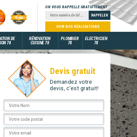
ON VOUS RAPPELLE GRATUITEMENT
VOIR NOS RÉALISATIONS
ATION DE
RÉNOVATION
PLOMBIER
ELECTRICIEN
SON 78
CUISINE 78
78
78
Devis gratuit
Demandez votre
devis, c'est gratuit!