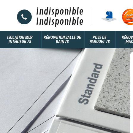
indisponible
indisponible
ISOLATION MUR
RÉNOVATION SALLE DE
POSE DE
RÉNOV
INTÉRIEUR 78
BAIN 78
PARQUET 78
MAI