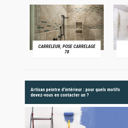
CARRELEUR, POSE CARRELAGE
 78
78
Artisan peintre d’intérieur : pour quels motifs
devez-vous en contacter un ?