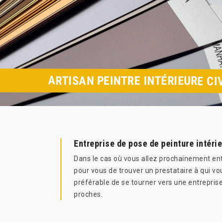
ARTISAN PEINTRE INTÉRIEURE CI
Entreprise de pose de peinture intérie
Dans le cas où vous allez prochainement enta
pour vous de trouver un prestataire à qui vou
préférable de se tourner vers une entrepri
proches.