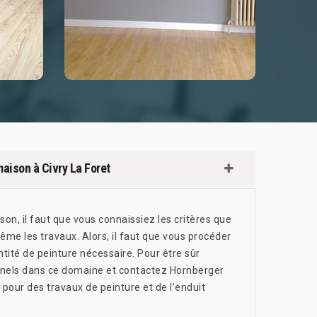
maison à Civry La Foret
ison, il faut que vous connaissiez les critères que
me les travaux. Alors, il faut que vous procéder
ntité de peinture nécessaire. Pour être sûr
sionnels dans ce domaine et contactez Hornberger
 pour des travaux de peinture et de l’enduit