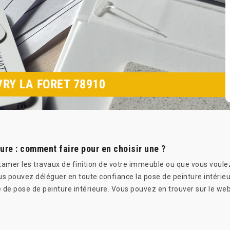
VRY LA FORET 78910
ure : comment faire pour en choisir une ?
mer les travaux de finition de votre immeuble ou que vous voulez ré
s pouvez déléguer en toute confiance la pose de peinture intérieure.
se de pose de peinture intérieure. Vous pouvez en trouver sur le