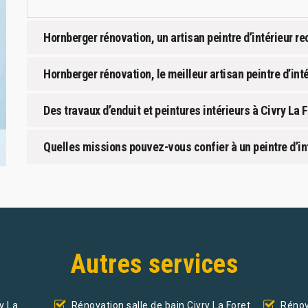
Hornberger rénovation, un artisan peintre d’intérieur r
Hornberger rénovation, le meilleur artisan peintre d’inté
Des travaux d’enduit et peintures intérieurs à Civry La 
Quelles missions pouvez-vous confier à un peintre d’int
Autres services
y La
Rénovation salle de bain Civry La Foret
Rénov