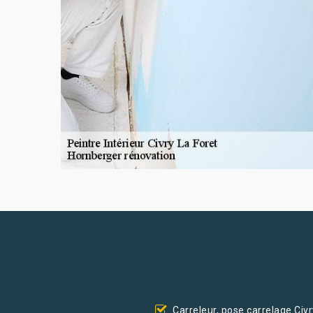
Carreleur, pose carrelage Civr