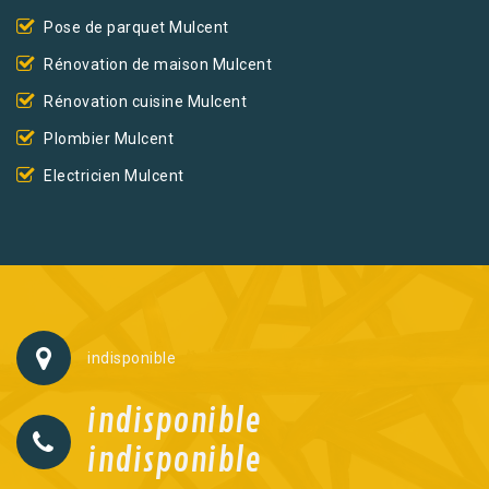
Pose de parquet Mulcent
Rénovation de maison Mulcent
Rénovation cuisine Mulcent
Plombier Mulcent
Electricien Mulcent
indisponible
indisponible
indisponible