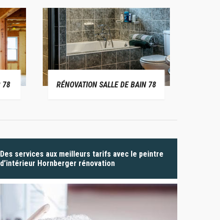
 78
RÉNOVATION SALLE DE BAIN 78
P
Des services aux meilleurs tarifs avec le peintre
d’intérieur Hornberger rénovation