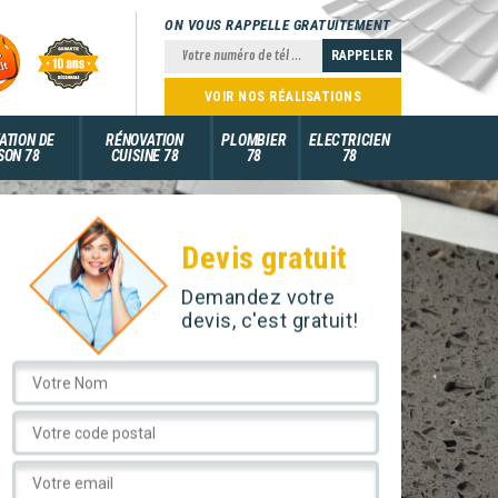
ON VOUS RAPPELLE GRATUITEMENT
VOIR NOS RÉALISATIONS
ATION DE
RÉNOVATION
PLOMBIER
ELECTRICIEN
SON 78
CUISINE 78
78
78
Devis gratuit
Demandez votre
devis, c'est gratuit!