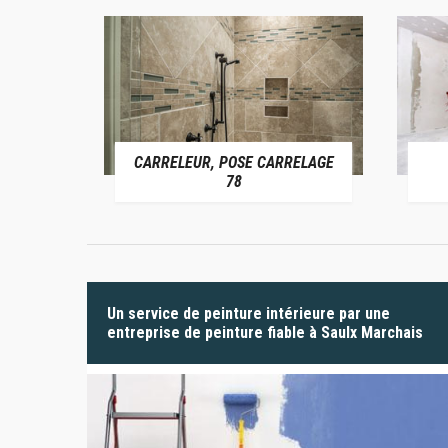
CARRELEUR, POSE CARRELAGE
 78
78
Un service de peinture intérieure par une
entreprise de peinture fiable à Saulx Marchais