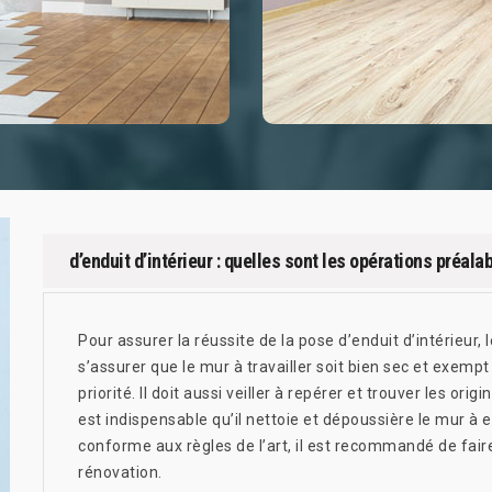
d’enduit d’intérieur : quelles sont les opérations préala
Pour assurer la réussite de la pose d’enduit d’intérieur, 
s’assurer que le mur à travailler soit bien sec et exempt d
priorité. Il doit aussi veiller à repérer et trouver les ori
est indispensable qu’il nettoie et dépoussière le mur à 
conforme aux règles de l’art, il est recommandé de fair
rénovation.