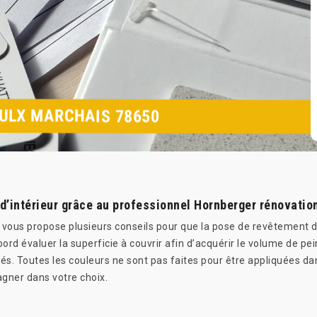
AULX MARCHAIS 78650
d’intérieur grâce au professionnel Hornberger rénovatio
 vous propose plusieurs conseils pour que la pose de revêtement de
ord évaluer la superficie à couvrir afin d’acquérir le volume de p
lités. Toutes les couleurs ne sont pas faites pour être appliquées
gner dans votre choix.