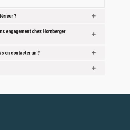
érieur ?
 sans engagement chez Hornberger
us en contacter un ?