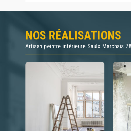
NOS RÉALISATIONS
Artisan peintre intérieure Saulx Marchais 7