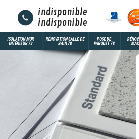
indisponible
indisponible
ISOLATION MUR
RÉNOVATION SALLE DE
POSE DE
RÉNOV
INTÉRIEUR 78
BAIN 78
PARQUET 78
MAI