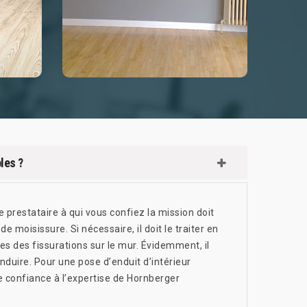
bles ?
le prestataire à qui vous confiez la mission doit
e moisissure. Si nécessaire, il doit le traiter en
gines des fissurations sur le mur. Évidemment, il
enduire. Pour une pose d’enduit d’intérieur
e confiance à l’expertise de Hornberger