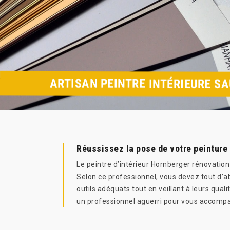
ARTISAN PEINTRE INTÉRIEURE S
Réussissez la pose de votre peinture 
Le peintre d’intérieur Hornberger rénovation
Selon ce professionnel, vous devez tout d’ab
outils adéquats tout en veillant à leurs qua
un professionnel aguerri pour vous accompa