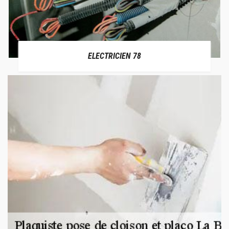
ELECTRICIEN 78