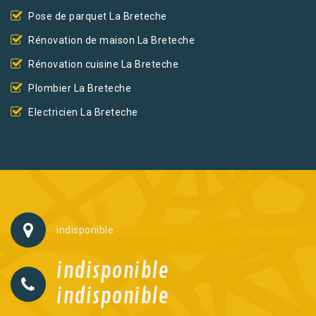
Pose de parquet La Breteche
Rénovation de maison La Breteche
Rénovation cuisine La Breteche
Plombier La Breteche
Electricien La Breteche
indisponible
indisponible
indisponible