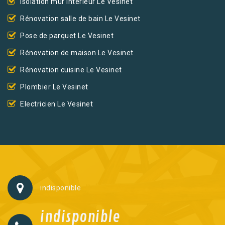
Isolation mur intérieur Le Vesinet
Rénovation salle de bain Le Vesinet
Pose de parquet Le Vesinet
Rénovation de maison Le Vesinet
Rénovation cuisine Le Vesinet
Plombier Le Vesinet
Electricien Le Vesinet
indisponible
indisponible