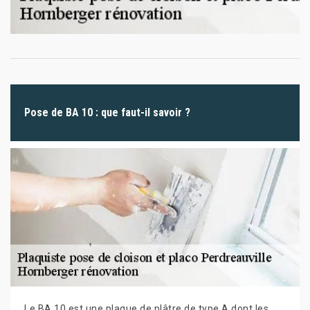
Pose de BA 10 : que faut-il savoir ?
Le BA 10 est une plaque de plâtre de type A dont les