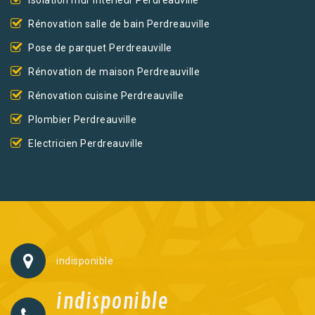
Rénovation salle de bain Perdreauville
Pose de parquet Perdreauville
Rénovation de maison Perdreauville
Rénovation cuisine Perdreauville
Plombier Perdreauville
Electricien Perdreauville
indisponible
indisponible