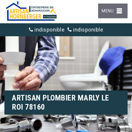
MENU
indisponible
indisponible
ARTISAN PLOMBIER MARLY LE
ROI 78160