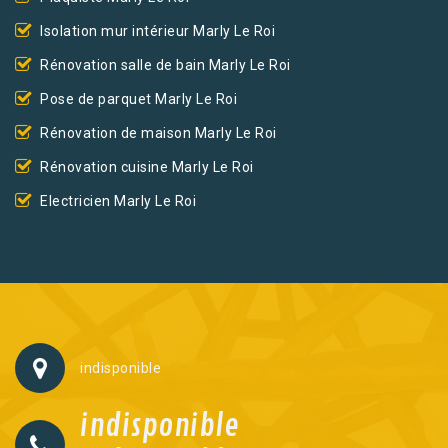
Isolation mur intérieur Marly Le Roi
Rénovation salle de bain Marly Le Roi
Pose de parquet Marly Le Roi
Rénovation de maison Marly Le Roi
Rénovation cuisine Marly Le Roi
Electricien Marly Le Roi
indisponible
indisponible