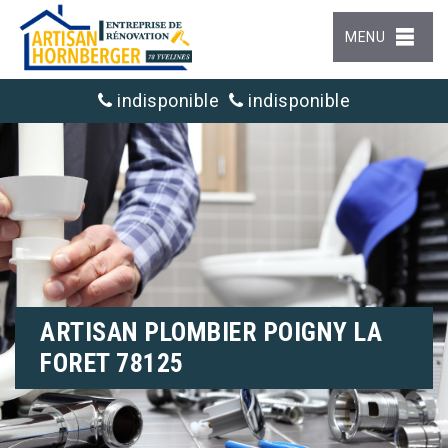
MENU
indisponible
indisponible
ARTISAN PLOMBIER POIGNY LA
FORET 78125