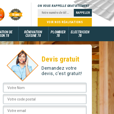
ON VOUS RAPPELLE GRATUITEMENT
VOIR NOS RÉALISATIONS
ATION DE
RÉNOVATION
PLOMBIER
ELECTRICIEN
SON 78
CUISINE 78
78
78
Devis gratuit
Demandez votre
devis, c'est gratuit!