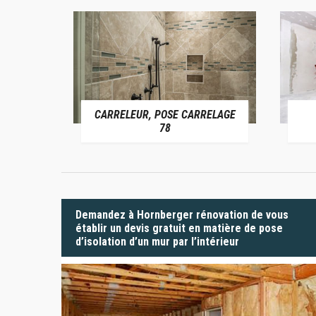
CARRELEUR, POSE CARRELAGE
 78
78
Demandez à Hornberger rénovation de vous
établir un devis gratuit en matière de pose
d’isolation d’un mur par l’intérieur