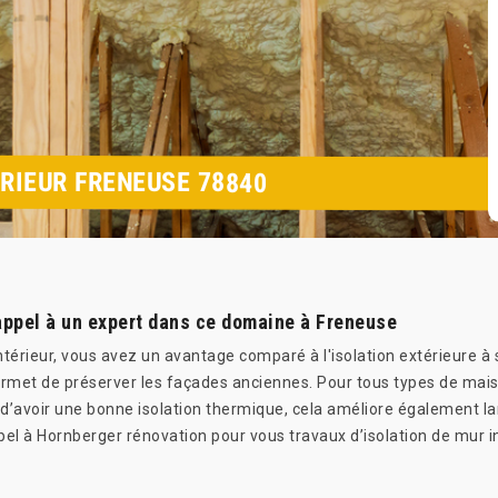
RIEUR FRENEUSE 78840
 appel à un expert dans ce domaine à Freneuse
'intérieur, vous avez un avantage comparé à l'isolation extérieure à s
rmet de préserver les façades anciennes. Pour tous types de maisons
 d’avoir une bonne isolation thermique, cela améliore également la
appel à Hornberger rénovation pour vous travaux d’isolation de mur 