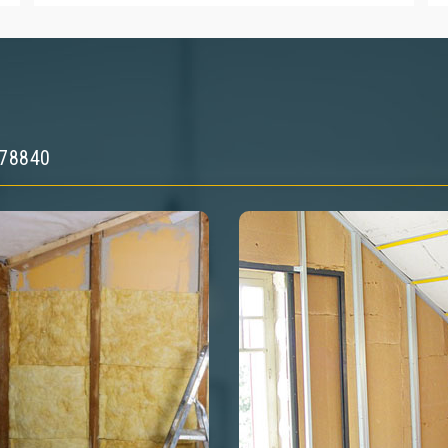
e 78840