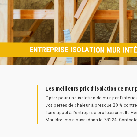
ENTREPRISE ISOLATION MUR INT
Les meilleurs prix d’isolation de mur 
Opter pour une isolation de mur par l’intér
vos pertes de chaleur à presque 20 % contre 75
faire appel à l’entreprise professionnelle Ho
Mauldre, mais aussi dans le 78124. Contacte