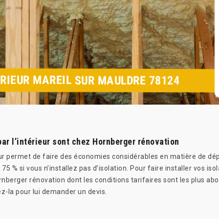
ÉRIEUR MAREIL SUR MAULDRE 78124
par l’intérieur sont chez Hornberger rénovation
ieur permet de faire des économies considérables en matière de dé
 % si vous n’installez pas d’isolation. Pour faire installer vos isol
rnberger rénovation dont les conditions tarifaires sont les plus abo
z-la pour lui demander un devis.