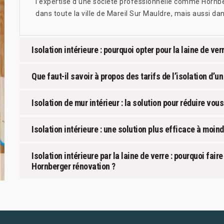
l’expertise d’une société professionnelle comme Hornber
dans toute la ville de Mareil Sur Mauldre, mais aussi da
Isolation intérieure : pourquoi opter pour la laine de ver
Que faut-il savoir à propos des tarifs de l’isolation d’un 
Isolation de mur intérieur : la solution pour réduire v
Isolation intérieure : une solution plus efficace à moin
Isolation intérieure par la laine de verre : pourquoi fa
Hornberger rénovation ?