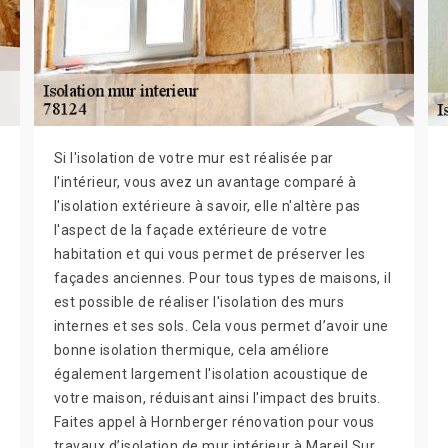
Si l'isolation de votre mur est réalisée par
l'intérieur, vous avez un avantage comparé à
l'isolation extérieure à savoir, elle n'altère pas
l'aspect de la façade extérieure de votre
habitation et qui vous permet de préserver les
façades anciennes. Pour tous types de maisons, il
est possible de réaliser l'isolation des murs
internes et ses sols. Cela vous permet d’avoir une
bonne isolation thermique, cela améliore
également largement l'isolation acoustique de
votre maison, réduisant ainsi l'impact des bruits.
Faites appel à Hornberger rénovation pour vous
travaux d’isolation de mur intérieur à Mareil Sur