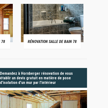
 78
RÉNOVATION SALLE DE BAIN 78
P
Demandez à Hornberger rénovation de vous
établir un devis gratuit en matière de pose
d’isolation d’un mur par l’intérieur