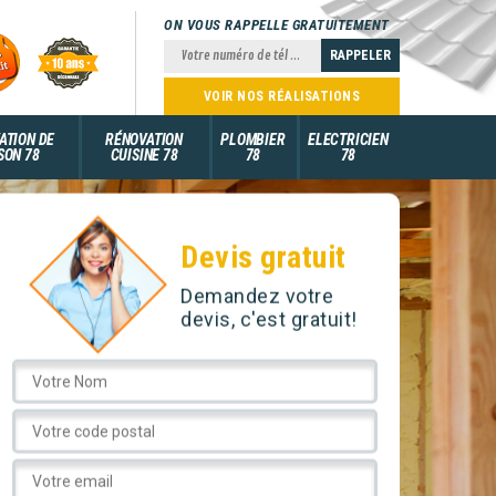
ON VOUS RAPPELLE GRATUITEMENT
VOIR NOS RÉALISATIONS
ATION DE
RÉNOVATION
PLOMBIER
ELECTRICIEN
SON 78
CUISINE 78
78
78
Devis gratuit
Demandez votre
devis, c'est gratuit!