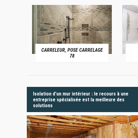
CARRELEUR, POSE CARRELAGE
 78
78
Isolation d’un mur intérieur : le recours à une
entreprise spécialisée est la meilleure des
solutions