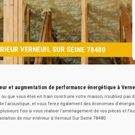
RIEUR VERNEUIL SUR SEINE 78480
ieur et augmentation de performance énergétique à Verne
u que vous êtes en train construire votre maison, n’oubliez pas de 
 de l'acoustique, et vous ferez également des économies d'énergie
 plusieurs fois si vous réaliser l'aménagement de vos pièces et l'iso
solation de mur intérieur à Verneuil Sur Seine 78480.