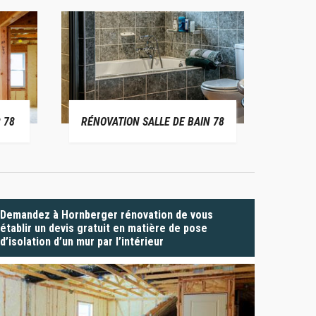
 78
RÉNOVATION SALLE DE BAIN 78
P
Demandez à Hornberger rénovation de vous
établir un devis gratuit en matière de pose
d’isolation d’un mur par l’intérieur