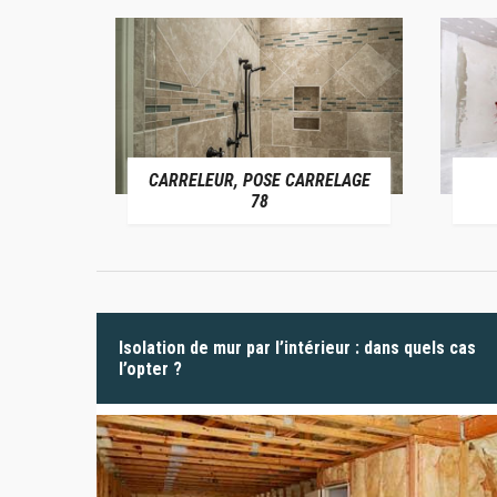
CARRELEUR, POSE CARRELAGE
 78
78
Isolation de mur par l’intérieur : dans quels cas
l’opter ?