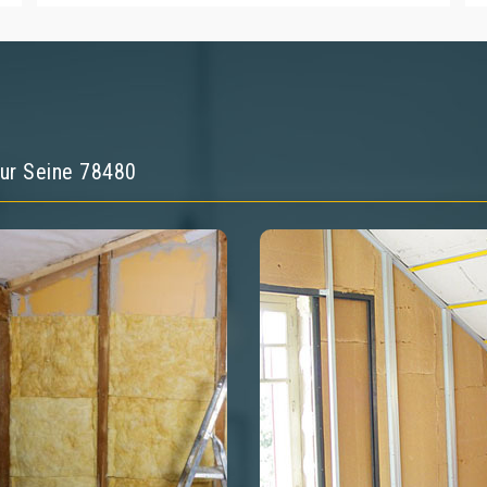
 Sur Seine 78480