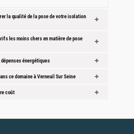
er la qualité de la pose de votre isolation
arifs les moins chers en matière de pose
ous dépenses énergétiques
 dans ce domaine à Verneuil Sur Seine
dre coût