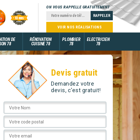
ON VOUS RAPPELLE GRATUITEMENT
VOIR NOS RÉALISATIONS
ATION DE
RÉNOVATION
PLOMBIER
ELECTRICIEN
SON 78
CUISINE 78
78
78
Devis gratuit
Demandez votre
devis, c'est gratuit!