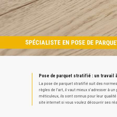
SPÉCIALISTE EN POSE DE PARQUE
Pose de parquet stratifié : un travail
La pose de parquet stratifié suit des norme
règles de l’art, il vaut mieux s’adresser à 
méticuleux, ils sont connus pour leur qualit
site internet si vous voulez découvrir ses réa