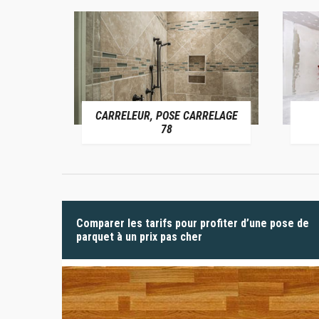
CARRELEUR, POSE CARRELAGE
 78
78
Comparer les tarifs pour profiter d’une pose de
parquet à un prix pas cher