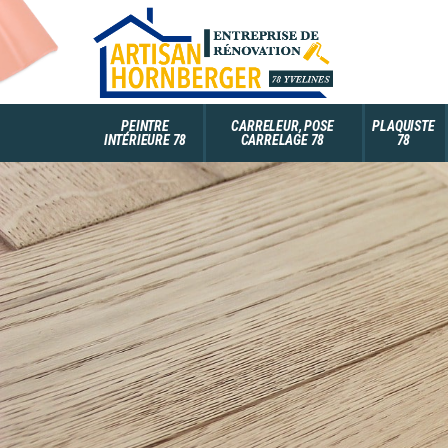
PEINTRE
CARRELEUR, POSE
PLAQUISTE
INTÉRIEURE 78
CARRELAGE 78
78