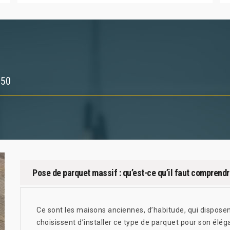
650
Pose de parquet massif : qu’est-ce qu’il faut comprendr
Ce sont les maisons anciennes, d’habitude, qui disposen
choisissent d’installer ce type de parquet pour son élég