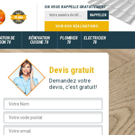
ON VOUS RAPPELLE GRATUITEMENT
VOIR NOS RÉALISATIONS
ATION DE
RÉNOVATION
PLOMBIER
ELECTRICIEN
SON 78
CUISINE 78
78
78
Devis gratuit
Demandez votre
devis, c'est gratuit!