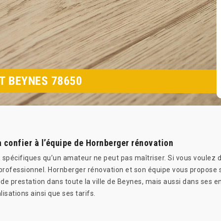
T BEYNES 78650
 à confier à l’équipe de Hornberger rénovation
s spécifiques qu’un amateur ne peut pas maîtriser. Si vous voulez 
un professionnel. Hornberger rénovation et son équipe vous propose s
é de prestation dans toute la ville de Beynes, mais aussi dans ses 
lisations ainsi que ses tarifs.