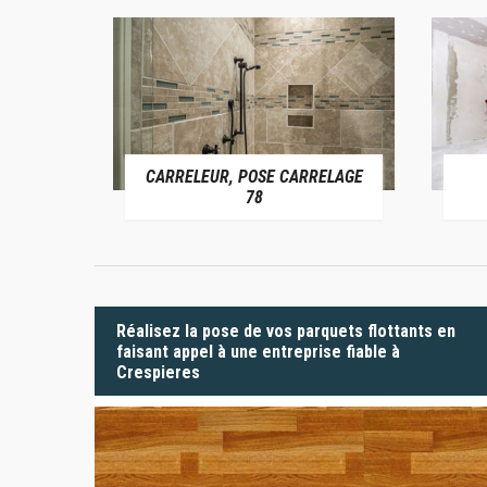
CARRELEUR, POSE CARRELAGE
 78
78
Réalisez la pose de vos parquets flottants en
faisant appel à une entreprise fiable à
Crespieres