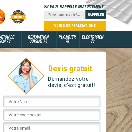
ON VOUS RAPPELLE GRATUITEMENT
VOIR NOS RÉALISATIONS
ATION DE
RÉNOVATION
PLOMBIER
ELECTRICIEN
SON 78
CUISINE 78
78
78
Devis gratuit
Demandez votre
devis, c'est gratuit!