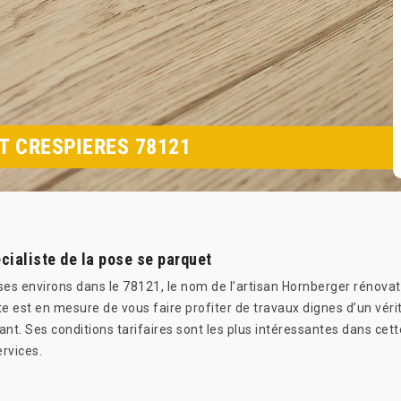
T CRESPIERES 78121
cialiste de la pose se parquet
 ses environs dans le 78121, le nom de l’artisan Hornberger rénovati
e est en mesure de vous faire profiter de travaux dignes d’un véri
tant. Ses conditions tarifaires sont les plus intéressantes dans cett
rvices.