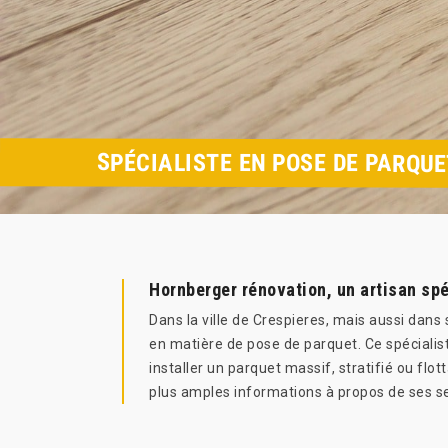
SPÉCIALISTE EN POSE DE PARQUE
Hornberger rénovation, un artisan spé
Dans la ville de Crespieres, mais aussi dans
en matière de pose de parquet. Ce spécialist
installer un parquet massif, stratifié ou flot
plus amples informations à propos de ses se