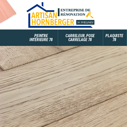
PEINTRE
CARRELEUR, POSE
PLAQUISTE
INTÉRIEURE 78
CARRELAGE 78
78