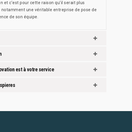
n et c’est pour cette raison qu’il serait plus
l, notamment une véritable entreprise de pose de
ence de son équipe.
n
ovation est à votre service
espieres