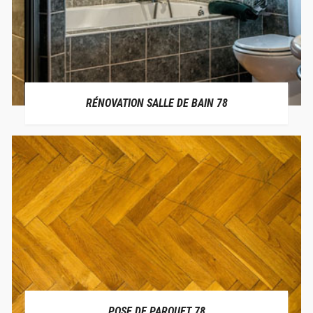
RÉNOVATION SALLE DE BAIN 78
POSE DE PARQUET 78