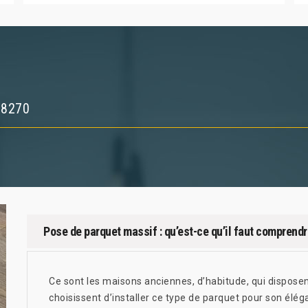
78270
Pose de parquet massif : qu’est-ce qu’il faut comprendr
Ce sont les maisons anciennes, d’habitude, qui disposen
choisissent d’installer ce type de parquet pour son élég