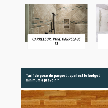
CARRELEUR, POSE CARRELAGE
 78
78
Tarif de pose de parquet : quel est le budget
minimum à prévoir ?