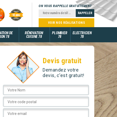
ON VOUS RAPPELLE GRATUITEMENT
VOIR NOS RÉALISATIONS
ATION DE
RÉNOVATION
PLOMBIER
ELECTRICIEN
SON 78
CUISINE 78
78
78
Devis gratuit
Demandez votre
devis, c'est gratuit!