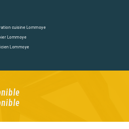
ation cuisine Lommoye
bier Lommoye
ricien Lommoye
onible
onible