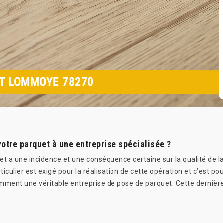
ET LOMMOYE 78270
votre parquet à une entreprise spécialisée ?
et a une incidence et une conséquence certaine sur la qualité de la
ticulier est exigé pour la réalisation de cette opération et c’est pou
amment une véritable entreprise de pose de parquet. Cette dernièr