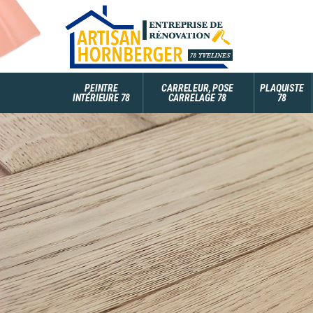
PEINTRE
CARRELEUR, POSE
PLAQUISTE
INTÉRIEURE 78
CARRELAGE 78
78