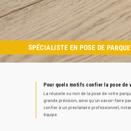
SPÉCIALISTE EN POSE DE PARQU
Pour quels motifs confier la pose de 
La réussite ou non de la pose de votre parqu
grande précision, ainsi qu’un savoir-faire par
confier à un prestataire professionnel, not
équipe.