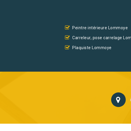
Peintre intérieure Lommoye
Carreleur, pose carrelage L
Plaquiste Lommoye