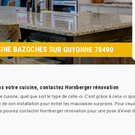
SINE BAZOCHES SUR GUYONNE 78490
ans votre cuisine, contactez Hornberger rénovation
uisine, quel que soit le type de celle-ci. C’est grâce à celui-ci q
é de son installation pour éviter les mauvaises surprises. Pour ceux
s pouvez contacter Hornberger rénovation pour une pose d’évier dan