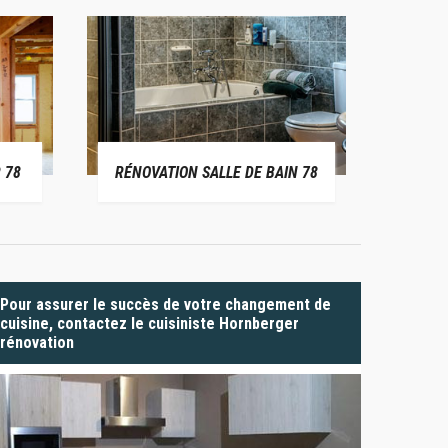
 78
RÉNOVATION SALLE DE BAIN 78
P
Pour assurer le succès de votre changement de
cuisine, contactez le cuisiniste Hornberger
rénovation