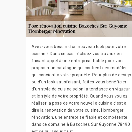
Avez-vous besoin d’un nouveau look pour votre
cuisine ? Dans ce cas, réalisez vos travaux en
faisant appel à une entreprise fiable pour vous
proposer un catalogue qui contient des modèles
qui convient à votre propriété. Pour plus de design
ou d’un look satisfaisant, faites-vous bénéficier
d’un style de cuisine selon la tendance en vigueur
et le style de votre propriété. Quand vous voulez
réaliser la pose de votre nouvelle cuisine c’est à
dire la rénovation de votre cuisine, Hornberger
rénovation, une entreprise fiable et compétente
dans ce domaine à Bazoches Sur Guyonne 78490
est ce qu’il vous faut.