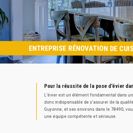
ENTREPRISE RÉNOVATION DE CUI
Pour la réussite de la pose d’évier d
L’évier est un élément fondamental dans une c
donc indispensable de s’assurer de la qualit
Guyonne, et ses environs dans le 78490, vou
une équipe compétente et sérieuse.