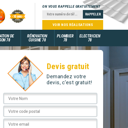
ON VOUS RAPPELLE GRATUITEMENT
VOIR NOS RÉALISATIONS
ATION DE
RÉNOVATION
PLOMBIER
ELECTRICIEN
SON 78
CUISINE 78
78
78
Devis gratuit
Demandez votre
devis, c'est gratuit!