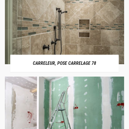
CARRELEUR, POSE CARRELAGE 78