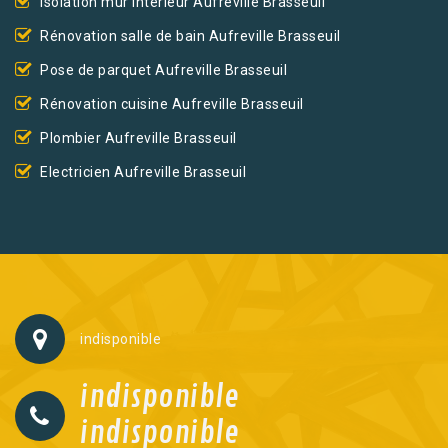
Isolation mur intérieur Aufreville Brasseuil
Rénovation salle de bain Aufreville Brasseuil
Pose de parquet Aufreville Brasseuil
Rénovation cuisine Aufreville Brasseuil
Plombier Aufreville Brasseuil
Electricien Aufreville Brasseuil
indisponible
indisponible
indisponible