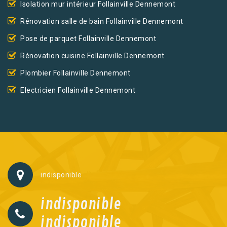
Isolation mur intérieur Follainville Dennemont
Rénovation salle de bain Follainville Dennemont
Pose de parquet Follainville Dennemont
Rénovation cuisine Follainville Dennemont
Plombier Follainville Dennemont
Electricien Follainville Dennemont
indisponible
indisponible
indisponible