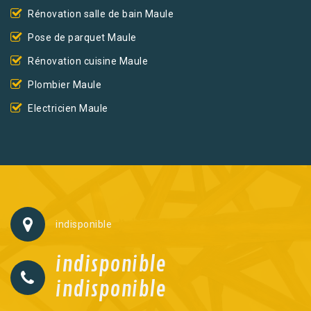
Rénovation salle de bain Maule
Pose de parquet Maule
Rénovation cuisine Maule
Plombier Maule
Electricien Maule
indisponible
indisponible
indisponible