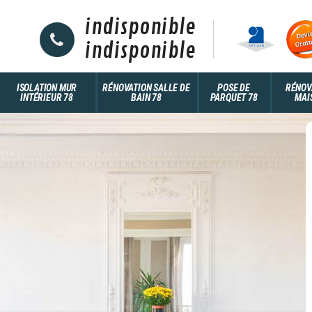
indisponible
indisponible
ISOLATION MUR
RÉNOVATION SALLE DE
POSE DE
RÉNOV
INTÉRIEUR 78
BAIN 78
PARQUET 78
MAI