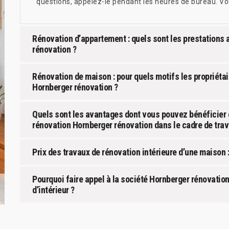
questions, appelez-le pendant les heures de bureau. Vou
Rénovation d’appartement : quels sont les prestations 
rénovation ?
Rénovation de maison : pour quels motifs les propriétair
Hornberger rénovation ?
Quels sont les avantages dont vous pouvez bénéficier e
rénovation Hornberger rénovation dans le cadre de trav
Prix des travaux de rénovation intérieure d’une maison : 
Pourquoi faire appel à la société Hornberger rénovation
d’intérieur ?