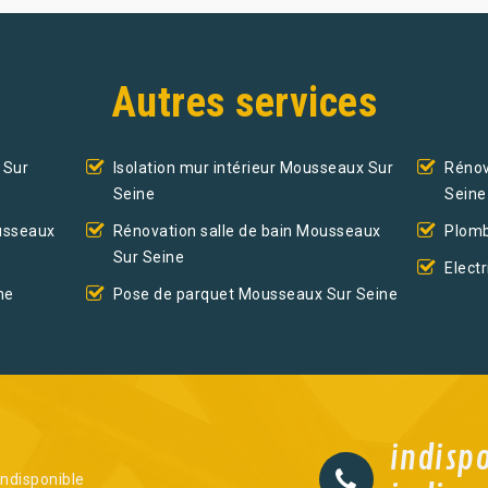
Autres services
 Sur
Isolation mur intérieur Mousseaux Sur
Rénov
Seine
Seine
ousseaux
Rénovation salle de bain Mousseaux
Plomb
Sur Seine
Elect
ne
Pose de parquet Mousseaux Sur Seine
indisp
indisponible