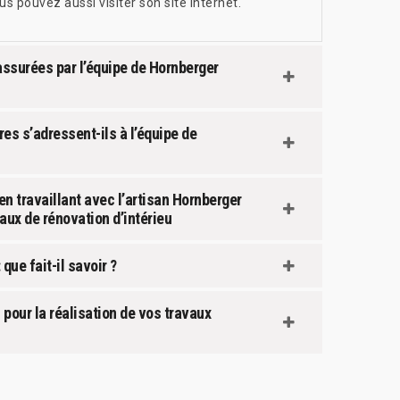
s pouvez aussi visiter son site internet.
assurées par l’équipe de Hornberger
es s’adressent-ils à l’équipe de
n travaillant avec l’artisan Hornberger
aux de rénovation d’intérieu
que fait-il savoir ?
 pour la réalisation de vos travaux