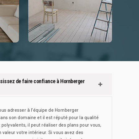
oisissez de faire confiance à Hornberger
vous adresser à l’équipe de Hornberger
ans son domaine et il est réputé pour la qualité
polyvalents, il peut réaliser des plans pour vous,
 valeur votre intérieur. Si vous avez des