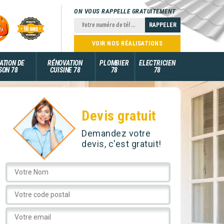
ON VOUS RAPPELLE GRATUITEMENT
VOIR NOS RÉALISATIONS
ATION DE
RÉNOVATION
PLOMBIER
ELECTRICIEN
SON 78
CUISINE 78
78
78
Devis gratuit
Demandez votre
devis, c'est gratuit!