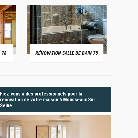
 78
RÉNOVATION SALLE DE BAIN 78
P
Fiez-vous à des professionnels pour la
rénovation de votre maison à Mousseaux Sur
Seine