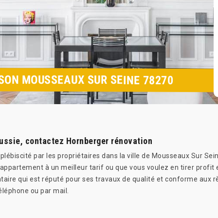
SON MOUSSEAUX SUR SEINE 78270
ussie, contactez Hornberger rénovation
lébiscité par les propriétaires dans la ville de Mousseaux Sur Sei
partement à un meilleur tarif ou que vous voulez en tirer profit en
ataire qui est réputé pour ses travaux de qualité et conforme aux rè
éléphone ou par mail.