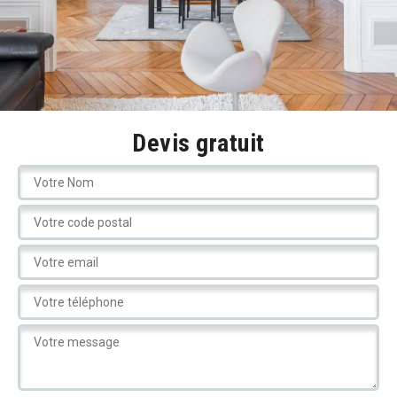
Devis gratuit