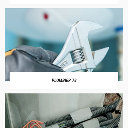
PLOMBIER 78