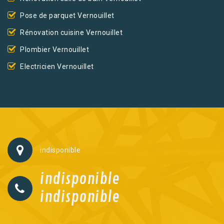
Pose de parquet Vernouillet
Rénovation cuisine Vernouillet
Plombier Vernouillet
Electricien Vernouillet
indisponible
indisponible
indisponible