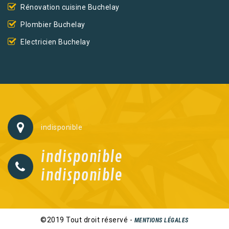
Rénovation cuisine Buchelay
Plombier Buchelay
Electricien Buchelay
indisponible
indisponible
indisponible
©2019 Tout droit réservé -
MENTIONS LÉGALES