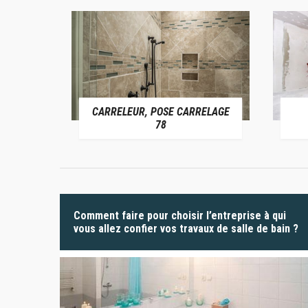
CARRELEUR, POSE CARRELAGE
 78
78
Comment faire pour choisir l’entreprise à qui
vous allez confier vos travaux de salle de bain ?