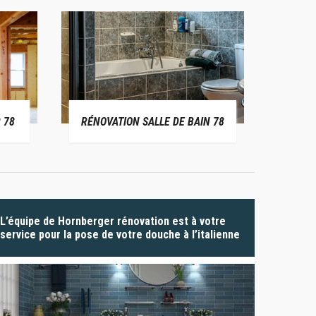
 78
RÉNOVATION SALLE DE BAIN 78
P
L’équipe de Hornberger rénovation est à votre
service pour la pose de votre douche à l’italienne