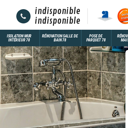
indisponible
indisponible
ISOLATION MUR
RÉNOVATION SALLE DE
POSE DE
RÉNOV
INTÉRIEUR 78
BAIN 78
PARQUET 78
MAI