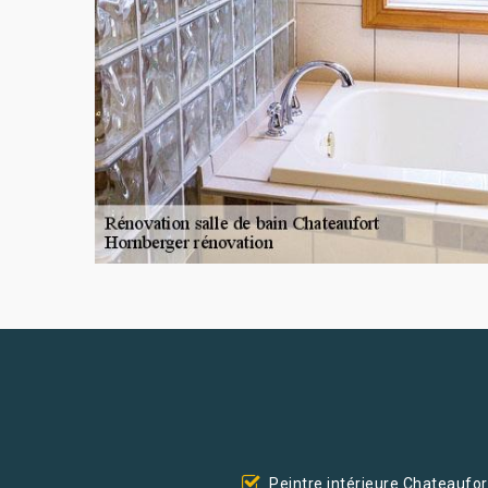
Peintre intérieure Chateaufor