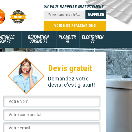
ON VOUS RAPPELLE GRATUITEMENT
VOIR NOS RÉALISATIONS
ATION DE
RÉNOVATION
PLOMBIER
ELECTRICIEN
SON 78
CUISINE 78
78
78
Devis gratuit
Demandez votre
devis, c'est gratuit!