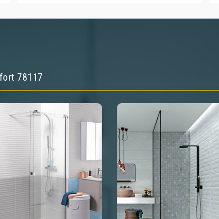
ufort 78117