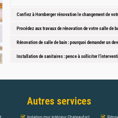
Confiez à Hornberger rénovation le changement de vot
Procédez aux travaux de rénovation de votre salle de b
Rénovation de salle de bain : pourquoi demander un dev
Installation de sanitaires : pence à solliciter l’interve
Autres services
t
Isolation mur intérieur Chateaufort
Rénov