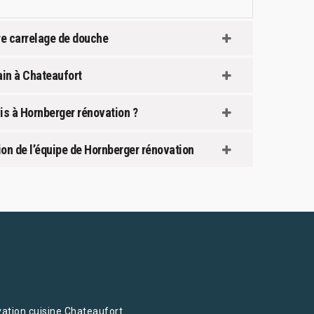
re carrelage de douche
ain à Chateaufort
is à Hornberger rénovation ?
ntion de l’équipe de Hornberger rénovation
ation cuisine Chateaufort