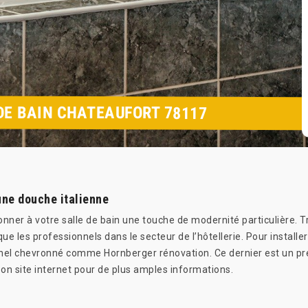
DE BAIN CHATEAUFORT 78117
une douche italienne
nner à votre salle de bain une touche de modernité particulière. 
que les professionnels dans le secteur de l’hôtellerie. Pour install
nnel chevronné comme Hornberger rénovation. Ce dernier est un pres
 son site internet pour de plus amples informations.