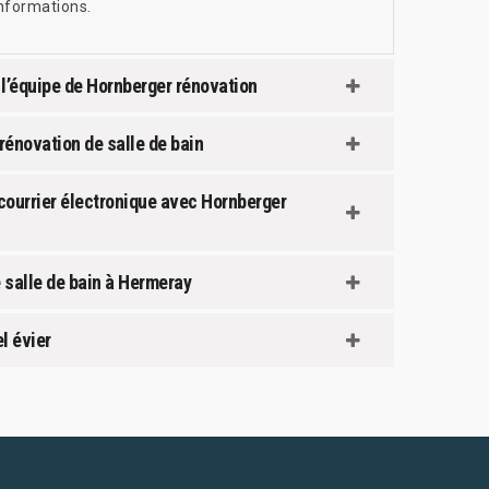
informations.
 l’équipe de Hornberger rénovation
rénovation de salle de bain
 courrier électronique avec Hornberger
 salle de bain à Hermeray
l évier