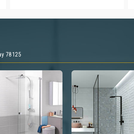
ray 78125