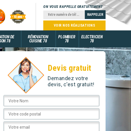
ON VOUS RAPPELLE GRATUITEMENT
VOIR NOS RÉALISATIONS
ATION DE
RÉNOVATION
PLOMBIER
ELECTRICIEN
SON 78
CUISINE 78
78
78
Devis gratuit
Demandez votre
devis, c'est gratuit!