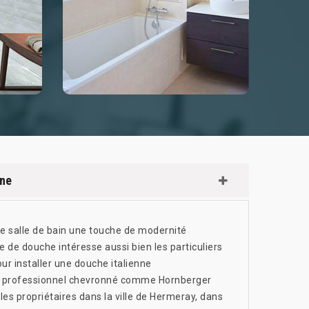
nne
e salle de bain une touche de modernité
e de douche intéresse aussi bien les particuliers
our installer une douche italienne
 un professionnel chevronné comme Hornberger
les propriétaires dans la ville de Hermeray, dans