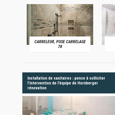
CARRELEUR, POSE CARRELAGE
 78
78
Installation de sanitaires : pence à solliciter
l’intervention de l’équipe de Hornberger
rénovation