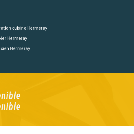
ation cuisine Hermeray
ier Hermeray
ricien Hermeray
onible
onible