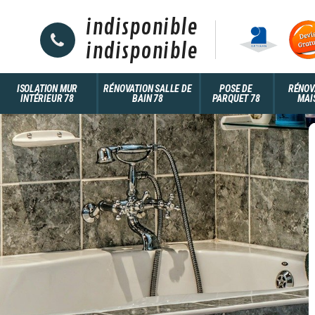
indisponible
indisponible
ISOLATION MUR
RÉNOVATION SALLE DE
POSE DE
RÉNOV
INTÉRIEUR 78
BAIN 78
PARQUET 78
MAI