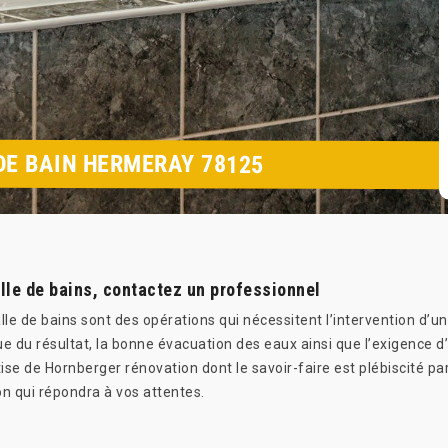
DE BAIN HERMERAY 78125
lle de bains, contactez un professionnel
lle de bains sont des opérations qui nécessitent l’intervention d’un 
que du résultat, la bonne évacuation des eaux ainsi que l’exigence d
tise de Hornberger rénovation dont le savoir-faire est plébiscité par
on qui répondra à vos attentes.