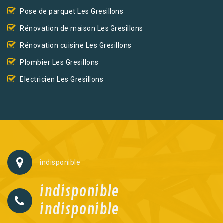
Pose de parquet Les Gresillons
Rénovation de maison Les Gresillons
Rénovation cuisine Les Gresillons
Plombier Les Gresillons
Electricien Les Gresillons
indisponible
indisponible
indisponible