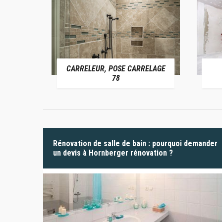
CARRELEUR, POSE CARRELAGE
 78
78
Rénovation de salle de bain : pourquoi demander
un devis à Hornberger rénovation ?