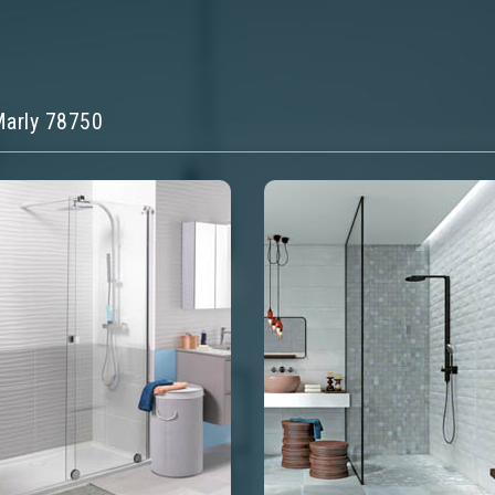
 Marly 78750