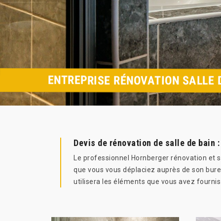
ENTREPRISE RÉNOVATION SALLE 
Devis de rénovation de salle de bain 
Le professionnel Hornberger rénovation et so
que vous vous déplaciez auprès de son bureau
utilisera les éléments que vous avez fourni