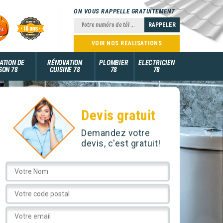
ON VOUS RAPPELLE GRATUITEMENT
VOIR NOS RÉALISATIONS
ATION DE
RÉNOVATION
PLOMBIER
ELECTRICIEN
SON 78
CUISINE 78
78
78
Devis gratuit
Demandez votre
devis, c'est gratuit!