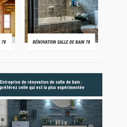
 78
RÉNOVATION SALLE DE BAIN 78
P
Entreprise de rénovation de salle de bain :
préférez celle qui est la plus expérimentée