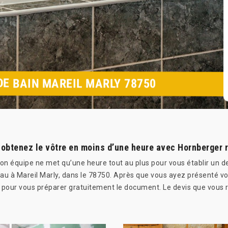
DE BAIN MAREIL MARLY 78750
: obtenez le vôtre en moins d’une heure avec Hornberger 
n équipe ne met qu’une heure tout au plus pour vous établir un dev
 à Mareil Marly, dans le 78750. Après que vous ayez présenté votre
s pour vous préparer gratuitement le document. Le devis que vous