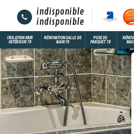
indisponible
indisponible
ISOLATION MUR
RÉNOVATION SALLE DE
POSE DE
RÉNOV
INTÉRIEUR 78
BAIN 78
PARQUET 78
MAI