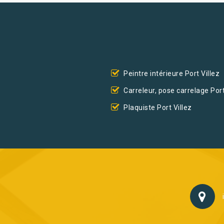
Peintre intérieure Port Villez
Carreleur, pose carrelage Port
Plaquiste Port Villez