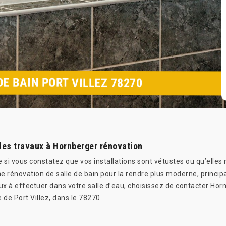
E BAIN PORT VILLEZ 78270
 les travaux à Hornberger rénovation
 si vous constatez que vos installations sont vétustes ou qu’elles 
 rénovation de salle de bain pour la rendre plus moderne, princi
aux à effectuer dans votre salle d’eau, choisissez de contacter Ho
e de Port Villez, dans le 78270.