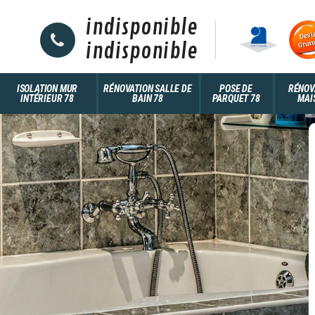
indisponible
indisponible
ISOLATION MUR
RÉNOVATION SALLE DE
POSE DE
RÉNOV
INTÉRIEUR 78
BAIN 78
PARQUET 78
MAI