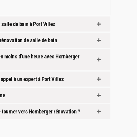
salle de bain à Port Villez
rénovation de salle de bain
 en moins d’une heure avec Hornberger
appel à un expert à Port Villez
nne
e tourner vers Hornberger rénovation ?