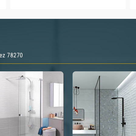
llez 78270