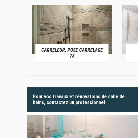
CARRELEUR, POSE CARRELAGE
 78
78
Pour vos travaux et rénovations de salle de
bains, contactez un professionnel