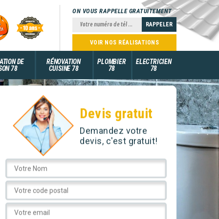
ON VOUS RAPPELLE GRATUITEMENT
VOIR NOS RÉALISATIONS
ATION DE
RÉNOVATION
PLOMBIER
ELECTRICIEN
SON 78
CUISINE 78
78
78
Devis gratuit
Demandez votre
devis, c'est gratuit!