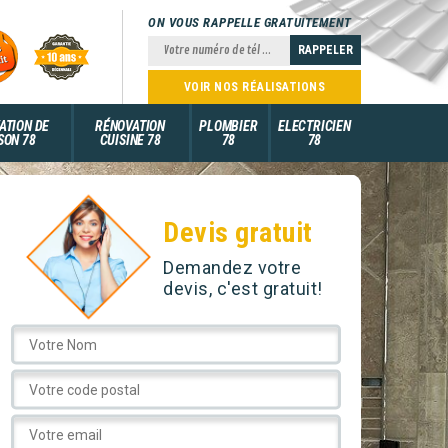
ON VOUS RAPPELLE GRATUITEMENT
VOIR NOS RÉALISATIONS
ATION DE
RÉNOVATION
PLOMBIER
ELECTRICIEN
SON 78
CUISINE 78
78
78
Devis gratuit
Demandez votre
devis, c'est gratuit!