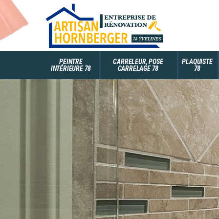
PEINTRE
CARRELEUR, POSE
PLAQUISTE
INTÉRIEURE 78
CARRELAGE 78
78