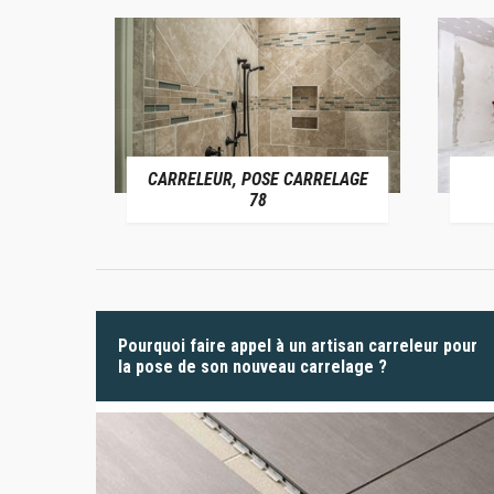
CARRELEUR, POSE CARRELAGE
 78
78
Pourquoi faire appel à un artisan carreleur pour
la pose de son nouveau carrelage ?