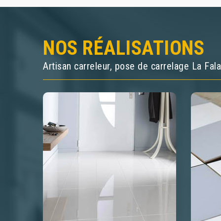
NOS RÉALISATIONS
Artisan carreleur, pose de carrelage La Fal