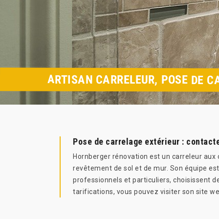
ARTISAN CARRELEUR, POSE DE C
Pose de carrelage extérieur : contact
Hornberger rénovation est un carreleur aux 
revêtement de sol et de mur. Son équipe est 
professionnels et particuliers, choisissent d
tarifications, vous pouvez visiter son site 