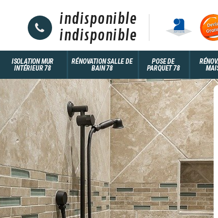
indisponible
indisponible
ISOLATION MUR
RÉNOVATION SALLE DE
POSE DE
RÉNOV
INTÉRIEUR 78
BAIN 78
PARQUET 78
MAI