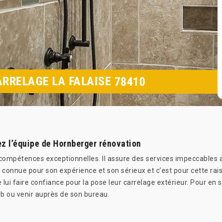
ARRELAGE LA FALAISE 78410
ez l’équipe de Hornberger rénovation
compétences exceptionnelles. Il assure des services impeccables a
connue pour son expérience et son sérieux et c’est pour cette rais
e lui faire confiance pour la pose leur carrelage extérieur. Pour en 
web ou venir auprès de son bureau.