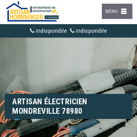
MENU
indisponible
indisponible
ARTISAN ÉLECTRICIEN
MONDREVILLE 78980