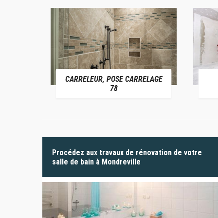
CARRELEUR, POSE CARRELAGE
 78
78
Procédez aux travaux de rénovation de votre
salle de bain à Mondreville