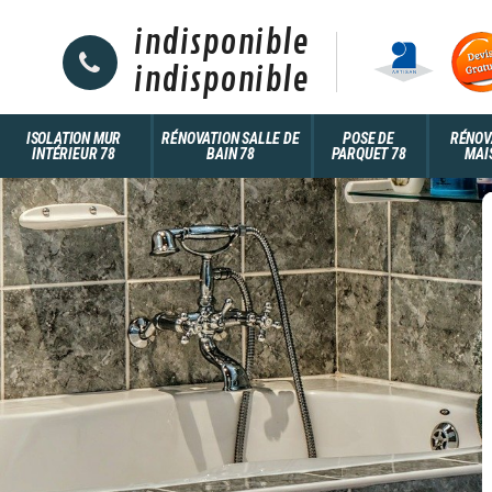
indisponible
indisponible
ISOLATION MUR
RÉNOVATION SALLE DE
POSE DE
RÉNOV
INTÉRIEUR 78
BAIN 78
PARQUET 78
MAI