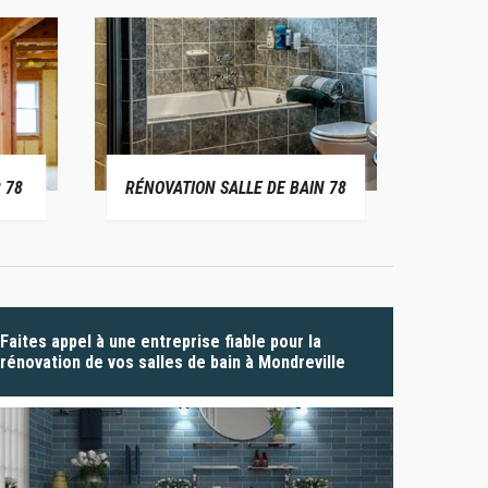
 78
RÉNOVATION SALLE DE BAIN 78
P
Faites appel à une entreprise fiable pour la
rénovation de vos salles de bain à Mondreville