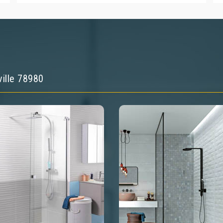
ville 78980