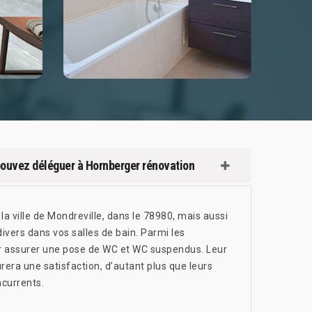
ouvez déléguer à Hornberger rénovation
a ville de Mondreville, dans le 78980, mais aussi
divers dans vos salles de bain. Parmi les
pour assurer une pose de WC et WC suspendus. Leur
ra une satisfaction, d’autant plus que leurs
ncurrents.