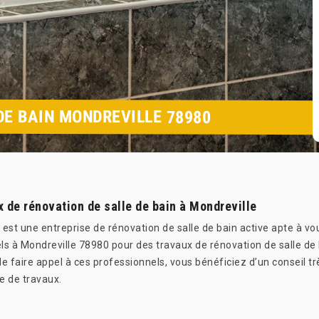
DE BAIN MONDREVILLE 78980
x de rénovation de salle de bain à Mondreville
est une entreprise de rénovation de salle de bain active apte à vous
ls à Mondreville 78980 pour des travaux de rénovation de salle de 
 de faire appel à ces professionnels, vous bénéficiez d’un conseil 
re de travaux.