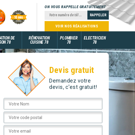
ON VOUS RAPPELLE GRATUITEMENT
VOIR NOS RÉALISATIONS
ATION DE
RÉNOVATION
PLOMBIER
ELECTRICIEN
SON 78
CUISINE 78
78
78
Devis gratuit
Demandez votre
devis, c'est gratuit!