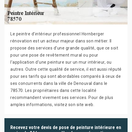
Le peintre d’intérieur professionnel Hornberger
rénovation est un acteur majeur dans son métier. Il
propose des services d’une grande qualité, que ce soit
pour une pose de revêtement mural ou pour
l’application d’une peinture sur un mur intérieur, ou
autres. Outre cette qualité de service, il est aussi réputé
pour ses tarifs qui sont abordables comparés à ceux de
ses concurrents dans la ville de Denouval dans le
78570. Les propriétaires dans cette localité
recommandent vivement ses services. Pour de plus
amples informations, visitez son site web.
Recevez votre devis de pose de peinture intérieure en