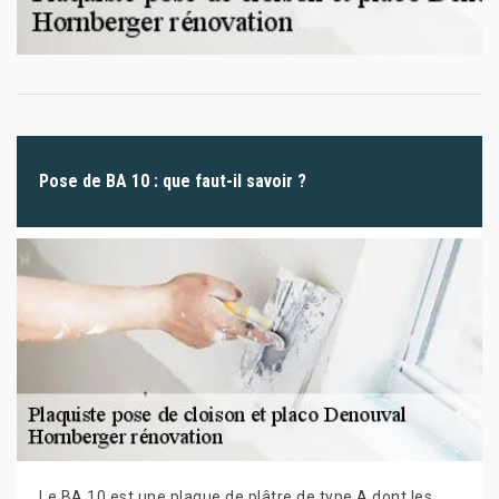
Pose de BA 10 : que faut-il savoir ?
Le BA 10 est une plaque de plâtre de type A dont les