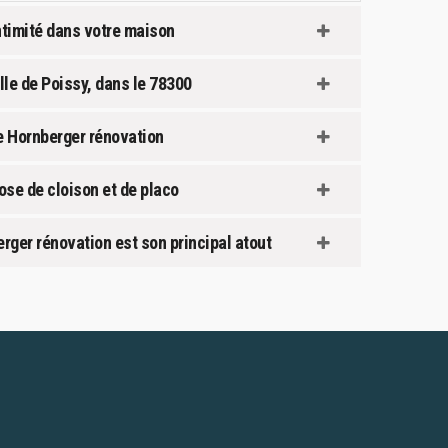
intimité dans votre maison
lle de Poissy, dans le 78300
e Hornberger rénovation
ose de cloison et de placo
erger rénovation est son principal atout