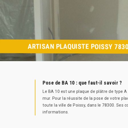
ARTISAN PLAQUISTE POISSY 783
Pose de BA 10 : que faut-il savoir ?
Le BA 10 est une plaque de plâtre de type A d
mur. Pour la réussite de la pose de votre pl
toute la ville de Poissy, dans le 78300. Ses
informations.