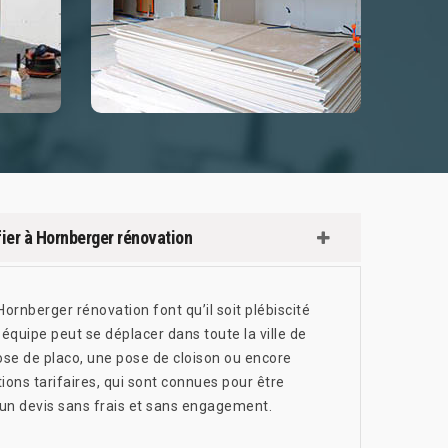
ier à Hornberger rénovation
ornberger rénovation font qu’il soit plébiscité
n équipe peut se déplacer dans toute la ville de
ose de placo, une pose de cloison ou encore
tions tarifaires, qui sont connues pour être
un devis sans frais et sans engagement.