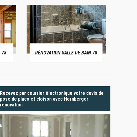
 78
RÉNOVATION SALLE DE BAIN 78
P
Recevez par courrier électronique votre devis de
pose de placo et cloison avec Hornberger
rénovation