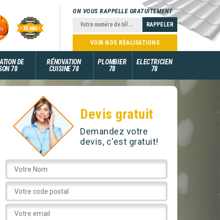
ON VOUS RAPPELLE GRATUITEMENT
VOIR NOS RÉALISATIONS
ATION DE
RÉNOVATION
PLOMBIER
ELECTRICIEN
SON 78
CUISINE 78
78
78
Devis gratuit
Demandez votre
devis, c'est gratuit!