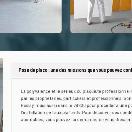
Pose de placo : une des missions que vous pouvez conf
La polyvalence et le sérieux du plaquiste professionnel H
par les propriétaires, particuliers et professionnels. So
Poissy, mais aussi dans le 78300 pour procéder à une p
l’installation de faux plafonds. Pour découvrir ses condi
abordables, vous pouvez lui demander de vous dresser 