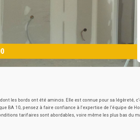
00
ont les bords ont été amincis. Elle est connue pour sa légèreté, c’e
aque BA 10, pensez à faire confiance à l’expertise de l’équipe de H
 conditions tarifaires sont abordables, voire même les plus bas du