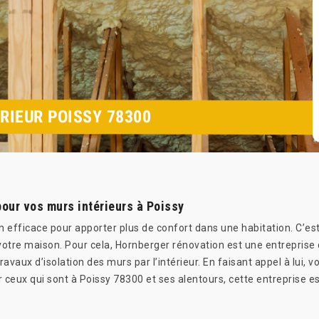
RIEUR POISSY 78300
our vos murs intérieurs à Poissy
n efficace pour apporter plus de confort dans une habitation. C’est
tre maison. Pour cela, Hornberger rénovation est une entreprise q
vaux d’isolation des murs par l’intérieur. En faisant appel à lui, 
ur ceux qui sont à Poissy 78300 et ses alentours, cette entreprise est