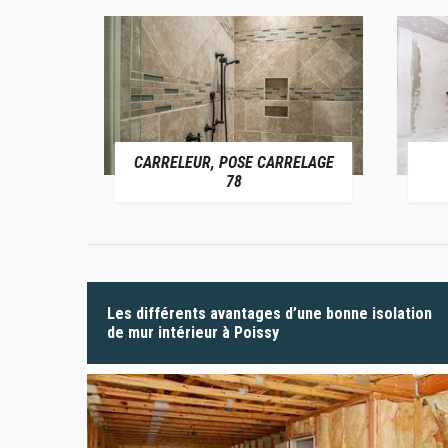
CARRELEUR, POSE CARRELAGE
 78
78
Les différents avantages d’une bonne isolation
de mur intérieur à Poissy