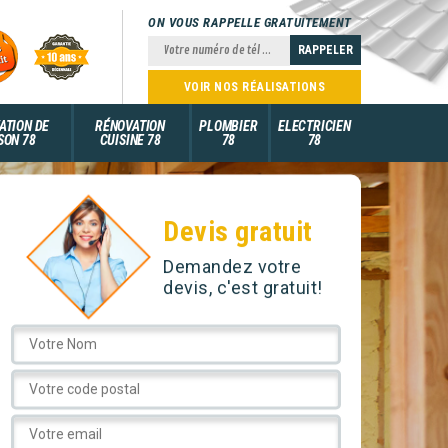
ON VOUS RAPPELLE GRATUITEMENT
VOIR NOS RÉALISATIONS
ATION DE
RÉNOVATION
PLOMBIER
ELECTRICIEN
SON 78
CUISINE 78
78
78
Devis gratuit
Demandez votre
devis, c'est gratuit!