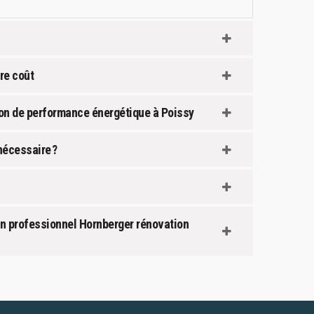
dre coût
ion de performance énergétique à Poissy
 nécessaire ?
an professionnel Hornberger rénovation