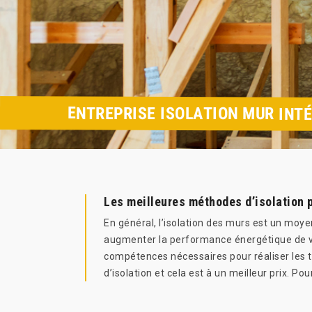
ENTREPRISE ISOLATION MUR INTÉ
Les meilleures méthodes d’isolation p
En général, l’isolation des murs est un moye
augmenter la performance énergétique de vo
compétences nécessaires pour réaliser les tra
d’isolation et cela est à un meilleur prix. Po