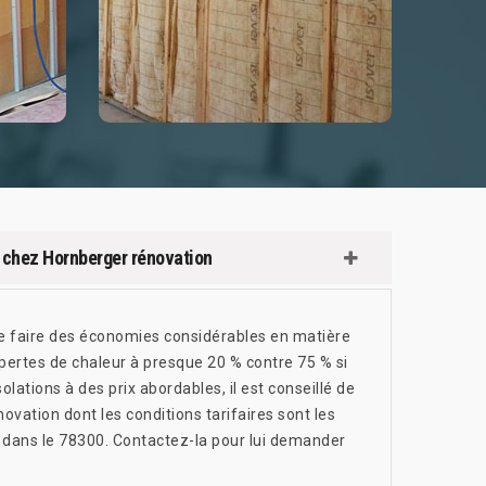
nt chez Hornberger rénovation
 de faire des économies considérables en matière
pertes de chaleur à presque 20 % contre 75 % si
isolations à des prix abordables, il est conseillé de
ovation dont les conditions tarifaires sont les
si dans le 78300. Contactez-la pour lui demander