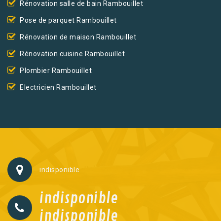
Rénovation salle de bain Rambouillet
Pose de parquet Rambouillet
Rénovation de maison Rambouillet
Rénovation cuisine Rambouillet
Plombier Rambouillet
Electricien Rambouillet
indisponible
indisponible
indisponible