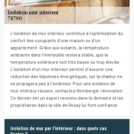
L’isolation de mur intérieur contribue à l’optimisation du
confort des occupants d’une maison ou d’un
appartement. Grâce aux isolants, la température
ambiante dans l’immeuble restera stable, que la
température extérieure soit très basse ou trop élevée.
L’isolation d’un mur intérieur permet d’assurer une
réduction des dépenses énergétiques, car la chaleur ne
se propagera pas à l’extérieur. Pour une isolation de
mur intérieur réussie, contactez Hornberger rénovation.
Ce dernier est un expert reconnu dans le domaine et les
propriétaires dans la ville de Rosay lui font confiance.
Isolation de mur par l’intérieur : dans quels cas