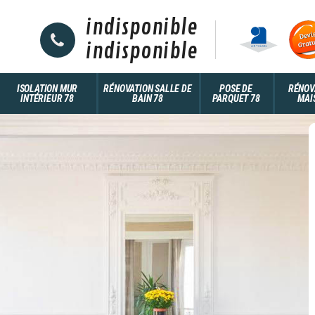
indisponible
indisponible
ISOLATION MUR
RÉNOVATION SALLE DE
POSE DE
RÉNOV
INTÉRIEUR 78
BAIN 78
PARQUET 78
MAI