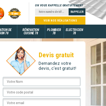
ON VOUS RAPPELLE GRATUITEMENT
VOIR NOS RÉALISATIONS
ATION DE
RÉNOVATION
PLOMBIER
ELECTRICIEN
SON 78
CUISINE 78
78
78
Devis gratuit
Demandez votre
devis, c'est gratuit!