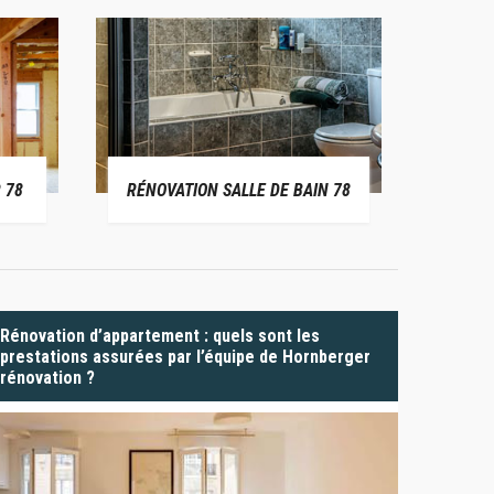
 78
RÉNOVATION SALLE DE BAIN 78
P
Rénovation d’appartement : quels sont les
prestations assurées par l’équipe de Hornberger
rénovation ?