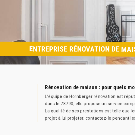
ENTREPRISE RÉNOVATION DE MA
Rénovation de maison : pour quels mot
L’équipe de Hornberger rénovation est réput
dans le 78790, elle propose un service compl
La qualité de ses prestations est telle que le
projet à lui projeter, contactez-le pendant l