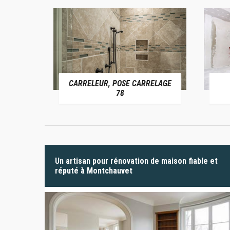
CARRELEUR, POSE CARRELAGE
 78
78
Un artisan pour rénovation de maison fiable et
réputé à Montchauvet