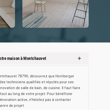
votre maison à Montchauvet
Montchauvet 78790, découvrez que Hornberger
es techniciens qualifiés et réputés pour ses
ovation de salle de bain, de cuisine. Il faut faire
ut au long de votre projet. Pour bénéficier
rénovation active, n’hésitez pas à contacter
genre de projet.