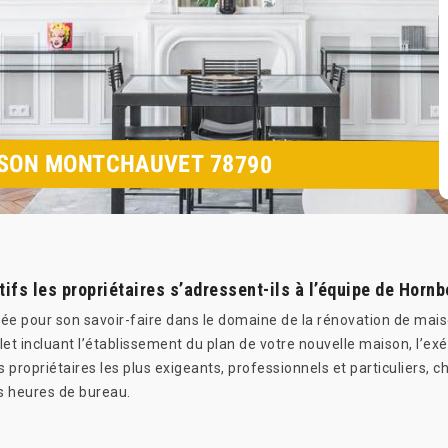
ISON MONTCHAUVET 78790
ifs les propriétaires s’adressent-ils à l’équipe de Hornb
ée pour son savoir-faire dans le domaine de la rénovation de maiso
et incluant l’établissement du plan de votre nouvelle maison, l’exé
s propriétaires les plus exigeants, professionnels et particuliers, c
es heures de bureau.