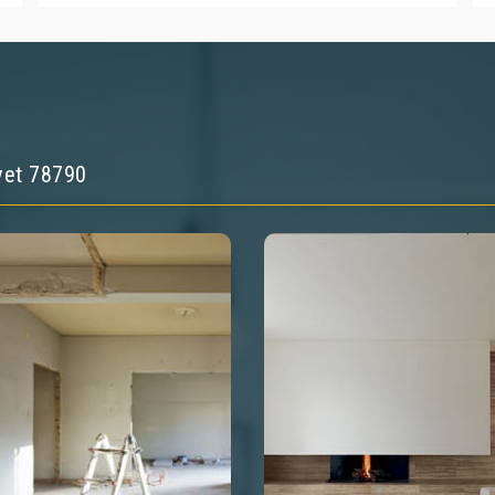
vet 78790