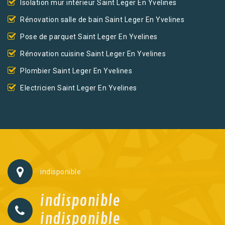
Isolation mur intérieur Saint Leger En Yvelines
Rénovation salle de bain Saint Leger En Yvelines
Pose de parquet Saint Leger En Yvelines
Rénovation cuisine Saint Leger En Yvelines
Plombier Saint Leger En Yvelines
Electricien Saint Leger En Yvelines
indisponible
indisponible
indisponible