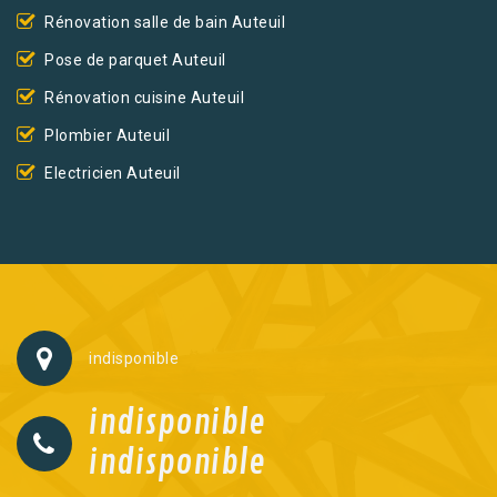
Rénovation salle de bain Auteuil
Pose de parquet Auteuil
Rénovation cuisine Auteuil
Plombier Auteuil
Electricien Auteuil
indisponible
indisponible
indisponible