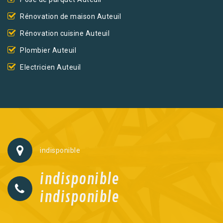
Rénovation de maison Auteuil
Rénovation cuisine Auteuil
Plombier Auteuil
Electricien Auteuil
indisponible
indisponible
indisponible